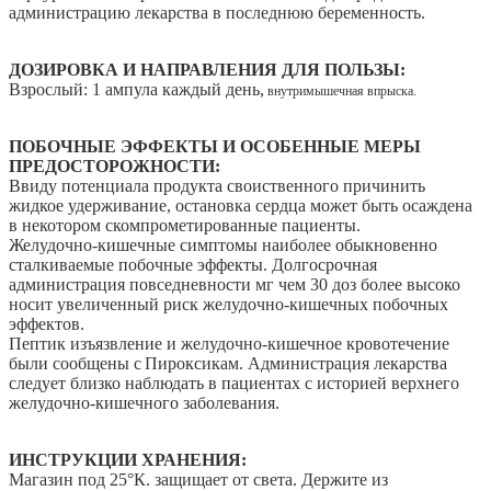
администрацию лекарства в последнюю беременность.
ДОЗИРОВКА И НАПРАВЛЕНИЯ ДЛЯ ПОЛЬЗЫ:
Взрослый: 1 ампула каждый день,
внутримышечная впрыска.
ПОБОЧНЫЕ ЭФФЕКТЫ И ОСОБЕННЫЕ МЕРЫ
ПРЕДОСТОРОЖНОСТИ:
Ввиду потенциала продукта своиственного причинить
жидкое удерживание, остановка сердца может быть осаждена
в некотором скомпрометированные пациенты.
Желудочно-кишечные симптомы наиболее обыкновенно
сталкиваемые побочные эффекты. Долгосрочная
администрация повседневности мг чем 30 доз более высоко
носит увеличенный риск желудочно-кишечных побочных
эффектов.
Пептик изъязвление и желудочно-кишечное кровотечение
были сообщены с
Пироксикам
. Администрация лекарства
следует близко наблюдать в пациентах с историей верхнего
желудочно-кишечного заболевания.
ИНСТРУКЦИИ ХРАНЕНИЯ:
Магазин под 25°К. защищает от света. Держите из