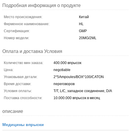
Подробная информация о продукте
Место происхождения:
Китай
Фирменное наименование:
HL
Сертификация:
GMP
Номер модели:
20MG/2ML
Оплата и доставка Условия
Количество мин заказа:
400.000 впрысок
Цена:
negotiable
Упаковывая детали:
2*5Ampoules/BOX*100/CATON
Время доставки:
переговоров
Условия оплаты:
T/T, L/C, западное соединение, D/A
Поставка способности:
10.000.000 впрысок в месяц
описание
Медицины впрыски